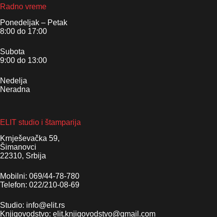
Radno vreme
Ponedeljak – Petak
8:00 do 17:00
Subota
9:00 do 13:00
Nedelja
Neradna
ELIT studio i štamparija
Krnješevačka 59,
Šimanovci
22310, Srbija
Mobilni: 069/44-78-780
Telefon: 022/210-08-69
Studio: info@elit.rs
Knjigovodstvo: elit.knjigovodstvo@gmail.com