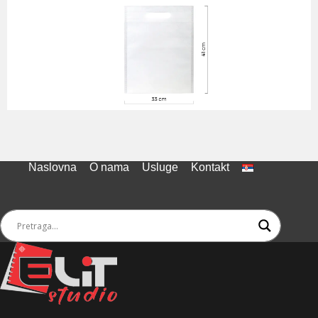
Naslovna
O nama
Usluge
Kontakt