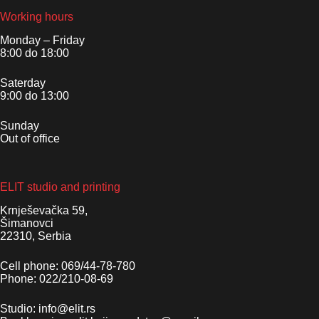
Working hours
Monday – Friday
8:00 do 18:00
Saterday
9:00 do 13:00
Sunday
Out of office
ELIT studio and printing
Krnješevačka 59,
Šimanovci
22310, Serbia
Cell phone: 069/44-78-780
Phone: 022/210-08-69
Studio: info@elit.rs