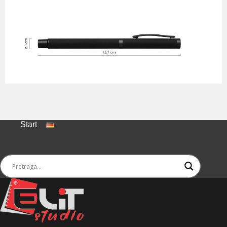
Start