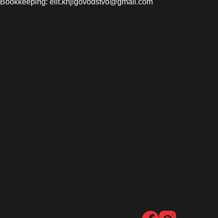
Bookkeeping: elit.knjigovodstvo@gmail.com