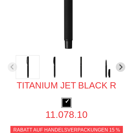
TITANIUM JET BLACK R
11.078.10
RABATT AUF HANDELSVERPACKUNGEN 15 %