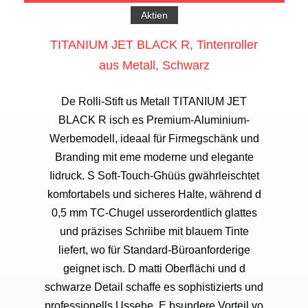
Aktien
TITANIUM JET BLACK R, Tintenroller
aus Metall, Schwarz
De Rolli-Stift us Metall TITANIUM JET
BLACK R isch es Premium-Aluminium-
Werbemodell, ideaal für Firmegschänk und
Branding mit eme moderne und elegante
Iidruck. S Soft-Touch-Ghüüs gwährleischtet
komfortabels und sicheres Halte, während d
0,5 mm TC-Chugel usserordentlich glattes
und präzises Schriibe mit blauem Tinte
liefert, wo für Standard-Büroanforderige
geignet isch. D matti Oberflächi und d
schwarze Detail schaffe es sophistizierts und
professionells Ussehe. E bsundere Vorteil vo