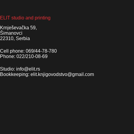
ELIT studio and printing
Krnješevačka 59,
Šimanovci
22310, Serbia
Cell phone: 069/44-78-780
Phone: 022/210-08-69
Studio: info@elit.rs
Bookkeeping: elit.knjigovodstvo@gmail.com