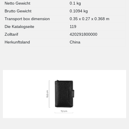
Netto Gewicht
0.1 kg
Brutto Gewicht
0.1094 kg
Transport box dimension
0.35 x 0.27 x 0.368 m
Die Katalogseite
119
Zolltarif
420291800000
Herkunftsland
China