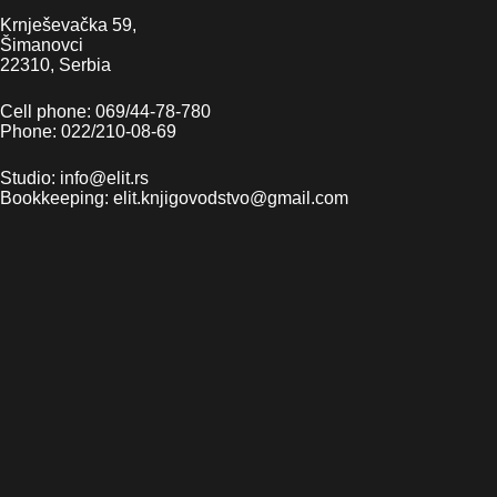
Krnješevačka 59,
Šimanovci
22310, Serbia
Cell phone: 069/44-78-780
Phone: 022/210-08-69
Studio: info@elit.rs
Bookkeeping: elit.knjigovodstvo@gmail.com