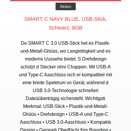
Aktien
SMART C NAVY BLUE, USB-Stick,
Schwarz, 8GB
De SMART C 3.0 USB-Stick het es Plastik-
und-Metall-Ghüüs, wo Langlebigkeit und es
moderns Uussehe bietet. S Drehdesign
schützt d Stecker ohni Chappen. Mit USB-A
und Type-C Aaschlüss isch er kompatibel mit
eme breite Spektrum vo Gerät, während d
USB 3.0-Technologie schnelleri
Dateüüberträgig sicherstellt. Wichtigsti
Merkmal: USB-Stick • Plastik-und-Metall-
Ghüüs • Drehdesign • USB-A und Type-C
Aaschluss • USB 3.0-Aaschluss • Kompakts
Design • Geigneti Oberflächi fürs Branding •