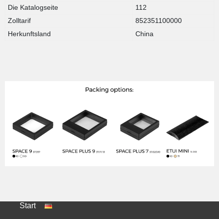
Die Katalogseite
112
Zolltarif
852351100000
Herkunftsland
China
Start