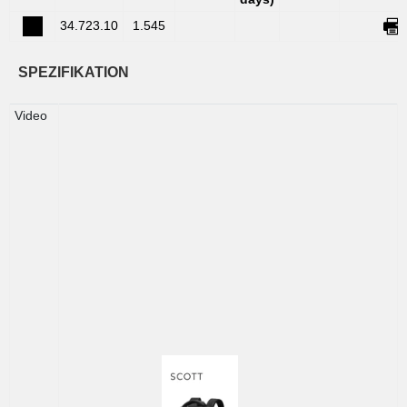
34.723.10
1.545
SPEZIFIKATION
Video