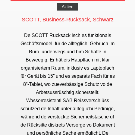
Aktien
SCOTT, Business-Rucksack, Schwarz
De SCOTT Rucksack isch es funktionals
Gschäftsmodell für de allteglichi Gebruch im
Büro, underwegs und bim Schaffe in
Beweegig. Er hät eis Hauptfach mit klar
organisiertem Ruum, inklusiv es Laptopfach
für Gerät bis 15” und es separats Fach für es
8”-Tablet, wo zueverbässige Schutz vo de
Arbetsussrüschtig sicherstellt.
Wasserresistenti SAB Reissverschlüss
schützed de Inhalt unter allteglichi Bedinige,
während de versteckte Sicherheitstasche uf
de Rücksitte diskrets Versorge vo Dokument
und persönliche Sache ermöglicht. De