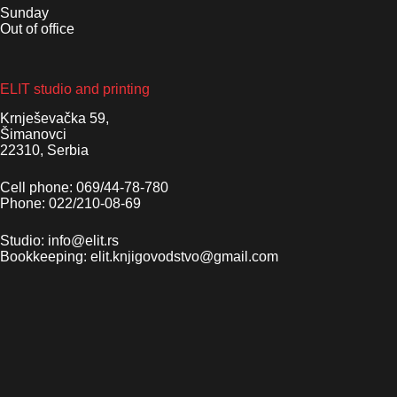
Sunday
Out of office
ELIT studio and printing
Krnješevačka 59,
Šimanovci
22310, Serbia
Cell phone: 069/44-78-780
Phone: 022/210-08-69
Studio: info@elit.rs
Bookkeeping: elit.knjigovodstvo@gmail.com