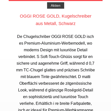
Aktien
OGGI ROSE GOLD, Kugelschreiber
aus Metall, Schwarz
De Chugelschriber OGGI ROSE GOLD isch
es Premium-Aluminium-Werbemodell, wo
moderns Design mit luxuriöse Detail
verbindet. S Soft-Touch-Ghüüs sorgt für en
sichere und aagenehme Griff, während d 0,7
mm TC-Chugel glattes und präzises Schriibe
mit blauem Tinte gwährleischtet. D matti
Oberflächi verbesseret de zitgenössische
Look, während d glänzige Roségold-Detail
en sophistiziertä und luxuriöse Touch
verliehe. Erhältlich i re breite Farbpalette,
isch er ideaal für Premium-Werbkampagne