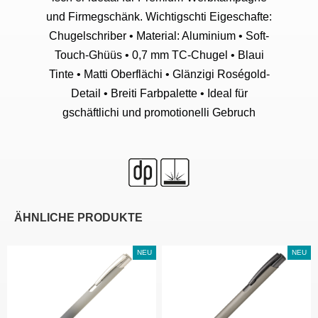
und Firmegschänk. Wichtigschti Eigeschafte:
Chugelschriber • Material: Aluminium • Soft-
Touch-Ghüüs • 0,7 mm TC-Chugel • Blaui
Tinte • Matti Oberflächi • Glänzigi Roségold-
Detail • Breiti Farbpalette • Ideal für
gschäftlichi und promotionelli Gebruch
ÄHNLICHE PRODUKTE
NEU
NEU