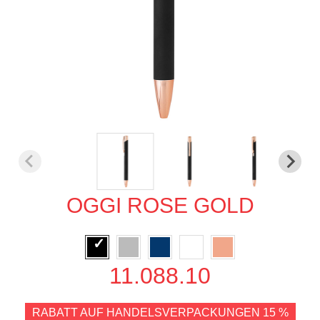
OGGI ROSE GOLD
11.088.10
RABATT AUF HANDELSVERPACKUNGEN 15 %