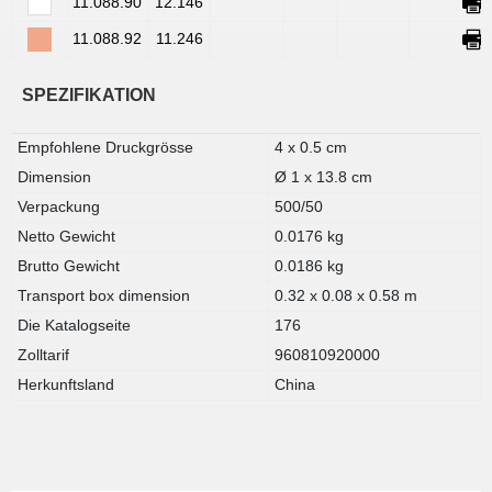
11.088.90
12.146
11.088.92
11.246
SPEZIFIKATION
Empfohlene Druckgrösse
4 x 0.5 cm
Dimension
Ø 1 x 13.8 cm
Verpackung
500/50
Netto Gewicht
0.0176 kg
Brutto Gewicht
0.0186 kg
Transport box dimension
0.32 x 0.08 x 0.58 m
Die Katalogseite
176
Zolltarif
960810920000
Herkunftsland
China