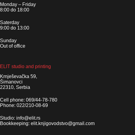
Monday – Friday
8:00 do 18:00
Saterday
9:00 do 13:00
Sunday
Out of office
ELIT studio and printing
Krnješevačka 59,
Šimanovci
22310, Serbia
Cell phone: 069/44-78-780
Phone: 022/210-08-69
Studio: info@elit.rs
Bookkeeping: elit.knjigovodstvo@gmail.com