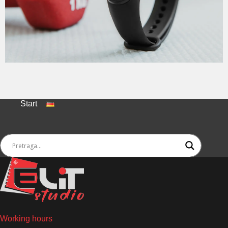
Start
Working hours