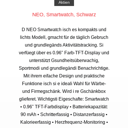
Aktien
NEO, Smartwatch, Schwarz
D NEO Smartwatch isch es kompakts und
lichts Modell, gmacht für de täglich Gebruch
und grundlegänds Aktivitätstracking. Si
verfüegt über es 0.96" Farb-TFT-Display und
unterstützt Gsundheitsüberwachig,
Sportmodi und grundlegändi Benachrichtige.
Mit ihrem eifache Design und praktische
Funktione isch si e ideali Wahl für Wärbe-
und Firmegschänk. Wird i re Gschänkbox
glieferet. Wichtigsti Eigeschafte: Smartwatch
• 0.96" TFT-Farbdisplay • Batteriekapazität:
90 mAh • Schritterfassig • Distanzerfassig •
Kalorieerfassig • Herzfrequenz-Monitoring •