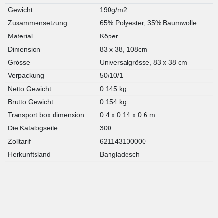
Gewicht
190g/m2
Zusammensetzung
65% Polyester, 35% Baumwolle
Material
Köper
Dimension
83 x 38, 108cm
Grösse
Universalgrösse, 83 x 38 cm
Verpackung
50/10/1
Netto Gewicht
0.145 kg
Brutto Gewicht
0.154 kg
Transport box dimension
0.4 x 0.14 x 0.6 m
Die Katalogseite
300
Zolltarif
621143100000
Herkunftsland
Bangladesch