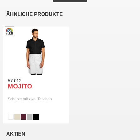
ÄHNLICHE PRODUKTE
57.012
MOJITO
Schürze mit zwei Taschen
AKTIEN