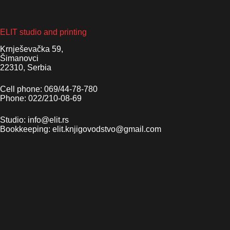
ELIT studio and printing
Krnješevačka 59,
Šimanovci
22310, Serbia
Cell phone: 069/44-78-780
Phone: 022/210-08-69
Studio: info@elit.rs
Bookkeeping: elit.knjigovodstvo@gmail.com