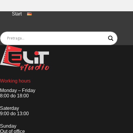
Start
Working hours
Monday – Friday
8:00 do 18:00
Saterday
9:00 do 13:00
Sunday
Out of office