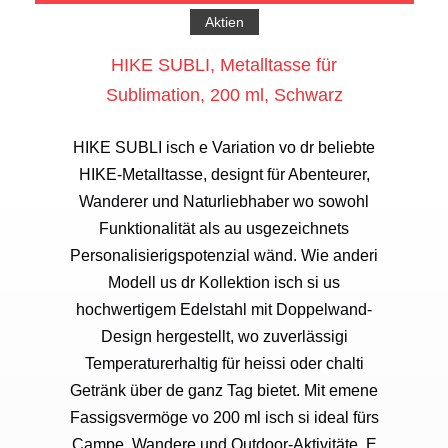
Aktien
HIKE SUBLI, Metalltasse für
Sublimation, 200 ml, Schwarz
HIKE SUBLI isch e Variation vo dr beliebte
HIKE-Metalltasse, designt für Abenteurer,
Wanderer und Naturliebhaber wo sowohl
Funktionalität als au usgezeichnets
Personalisierigspotenzial wänd. Wie anderi
Modell us dr Kollektion isch si us
hochwertigem Edelstahl mit Doppelwand-
Design hergestellt, wo zuverlässigi
Temperaturerhaltig für heissi oder chalti
Getränk über de ganz Tag bietet. Mit emene
Fassigsvermöge vo 200 ml isch si ideal fürs
Campe, Wandere und Outdoor-Aktivitäte. E