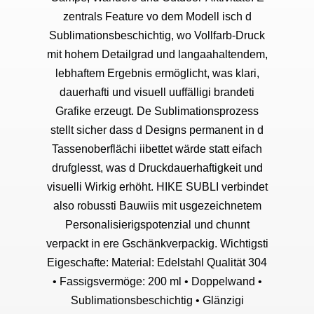
zentrals Feature vo dem Modell isch d
Sublimationsbeschichtig, wo Vollfarb-Druck
mit hohem Detailgrad und langaahaltendem,
lebhaftem Ergebnis ermöglicht, was klari,
dauerhafti und visuell uuffälligi brandeti
Grafike erzeugt. De Sublimationsprozess
stellt sicher dass d Designs permanent in d
Tassenoberflächi iibettet wärde statt eifach
drufglesst, was d Druckdauerhaftigkeit und
visuelli Wirkig erhöht. HIKE SUBLI verbindet
also robussti Bauwiis mit usgezeichnetem
Personalisierigspotenzial und chunnt
verpackt in ere Gschänkverpackig. Wichtigsti
Eigeschafte: Material: Edelstahl Qualität 304
• Fassigsvermöge: 200 ml • Doppelwand •
Sublimationsbeschichtig • Glänzigi