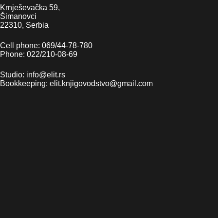
Krnješevačka 59,
Šimanovci
22310, Serbia
Cell phone: 069/44-78-780
Phone: 022/210-08-69
Studio: info@elit.rs
Bookkeeping: elit.knjigovodstvo@gmail.com