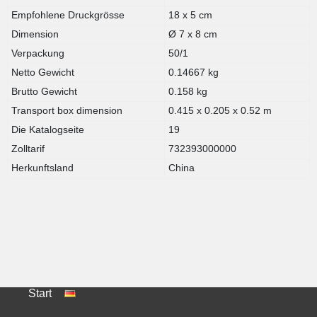
Empfohlene Druckgrösse
18 x 5 cm
Dimension
Ø 7 x 8 cm
Verpackung
50/1
Netto Gewicht
0.14667 kg
Brutto Gewicht
0.158 kg
Transport box dimension
0.415 x 0.205 x 0.52 m
Die Katalogseite
19
Zolltarif
732393000000
Herkunftsland
China
Start