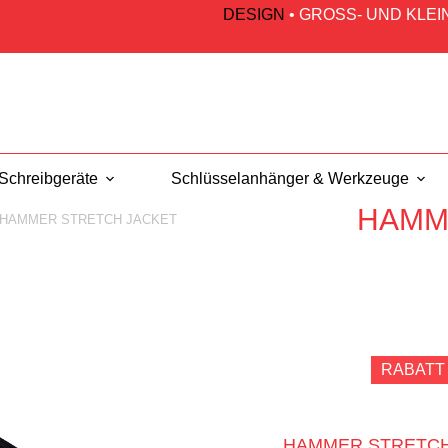
DESIGN
•
GROSS- UND KLE
Schreibgeräte
Schlüsselanhänger & Werkzeuge
HAMM
HAMMER STRETCH JACKET
RABATT
HAMMER STRETCH JA