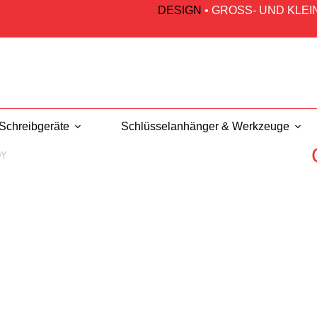
DESIGN
•
GROSS- UND KLE
Schreibgeräte
Schlüsselanhänger & Werkzeuge
DY