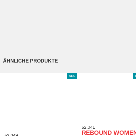
ÄHNLICHE PRODUKTE
NEU
52.041
REBOUND WOME
52.049