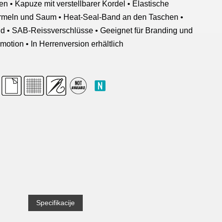
n • Kapuze mit verstellbarer Kordel • Elastische
meln und Saum • Heat-Seal-Band an den Taschen •
d • SAB-Reissverschlüsse • Geeignet für Branding und
motion • In Herrenversion erhältlich
Specifikacije