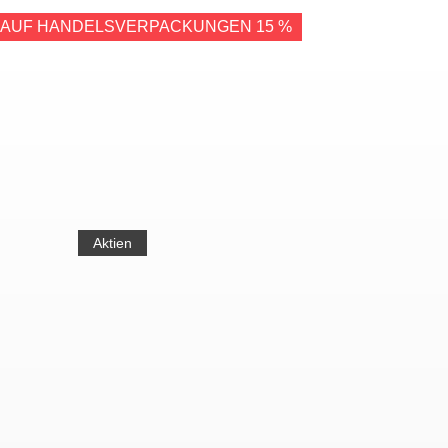
 AUF HANDELSVERPACKUNGEN 15 %
Aktien