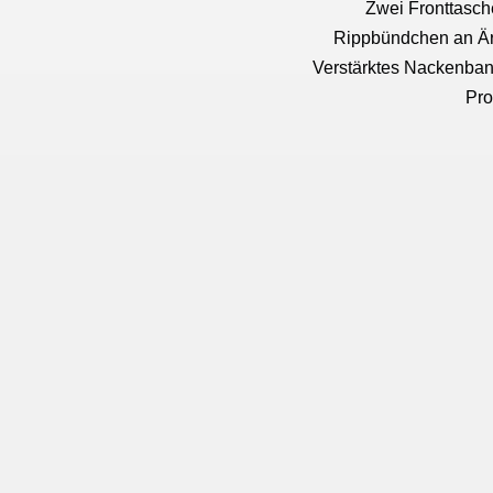
Zwei Fronttasche
Rippbündchen an Är
Verstärktes Nackenban
Pro