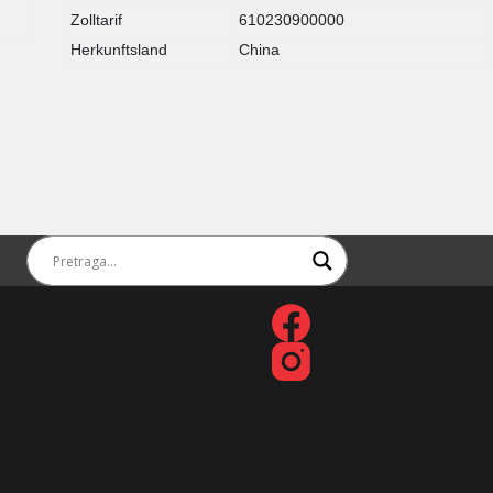
Zolltarif
610230900000
Herkunftsland
China