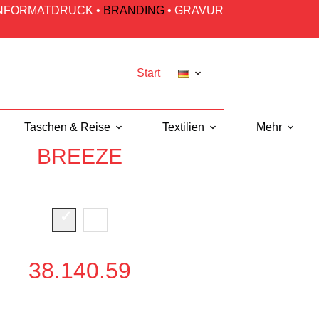
INFORMATDRUCK
•
BRANDING
•
GRAVUR
Start
Taschen & Reise
Textilien
Mehr
BREEZE
38.140.59