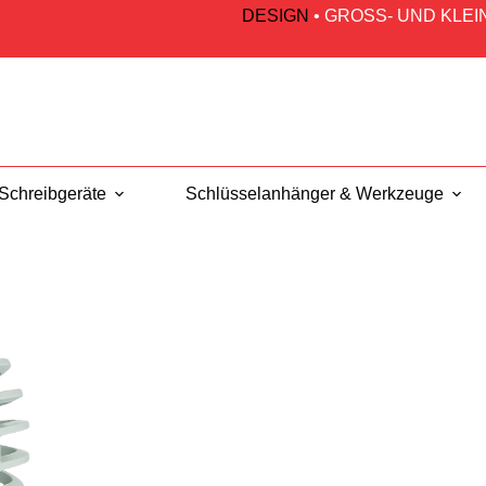
DESIGN
•
GROSS- UND KLE
Schreibgeräte
Schlüsselanhänger & Werkzeuge