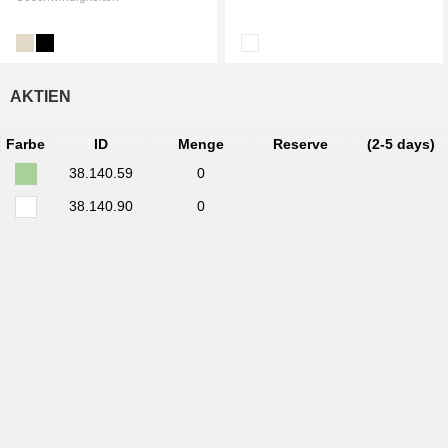
AKTIEN
Farbe
ID
Menge
Reserve
(2-5 days)
38.140.59
0
38.140.90
0